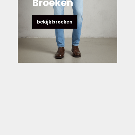
Broeken
bekijk broeken