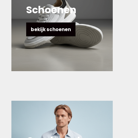
Schoenen
bekijk schoenen