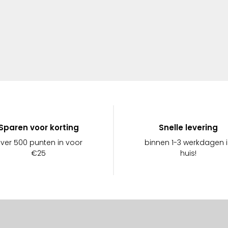
Sparen voor korting
Snelle levering
ever 500 punten in voor
binnen 1-3 werkdagen 
€25
huis!