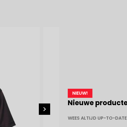
NIEUW!
Nieuwe product
WEES ALTIJD UP-TO-DATE