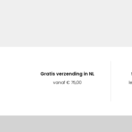
Gratis verzending in NL
vanaf € 75,00
l