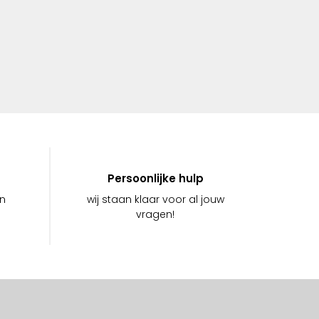
Persoonlijke hulp
in
wij staan klaar voor al jouw
vragen!