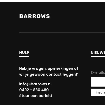
HULP
NIEUWS
Heb je vragen, opmerkingen of
E-mail
wil je gewoon contact leggen?
info@barrows.nl
0492 - 830 480
Stuur een bericht