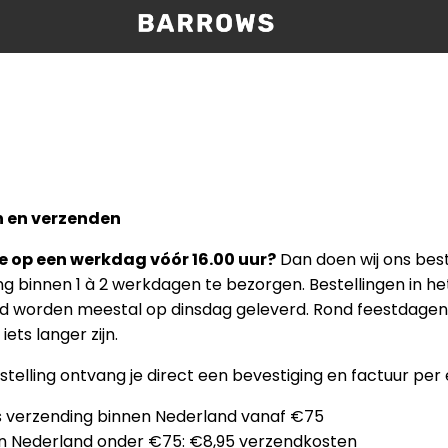
n en verzenden
je op een werkdag vóór 16.00 uur?
Dan doen wij ons bes
ng binnen 1 à 2 werkdagen te bezorgen. Bestellingen in he
 worden meestal op dinsdag geleverd. Rond feestdagen
 iets langer zijn.
stelling ontvang je direct een bevestiging en factuur per 
s verzending binnen Nederland vanaf €75
n Nederland onder €75: €8,95 verzendkosten