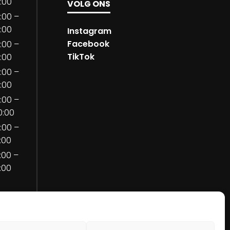
8:00
VOLG ONS
0:00 –
8:00
Instagram
Facebook
0:00 –
TikTok
8:00
0:00 –
8:00
0:00 –
0:00
0:00 –
7:00
2:00 –
7:00