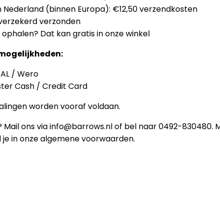
n Nederland (binnen Europa): €12,50 verzendkosten
d verzekerd verzonden
 ophalen? Dat kan gratis in onze winkel
mogelijkheden:
EAL / Wero
ster Cash / Credit Card
talingen worden vooraf voldaan.
 Mail ons via info@barrows.nl of bel naar 0492-830480. 
nd je in onze algemene voorwaarden.