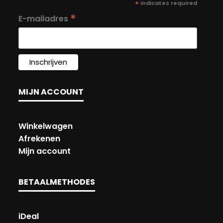
*
indicates required
*
E-mailadres
MIJN ACCOUNT
Winkelwagen
Afrekenen
Mijn account
BETAALMETHODES
iDeal