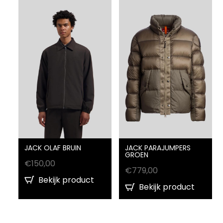
JACK OLAF BRUIN
JACK PARAJUMPERS
GROEN
€
150,00
€
779,00
Bekijk product
Bekijk product