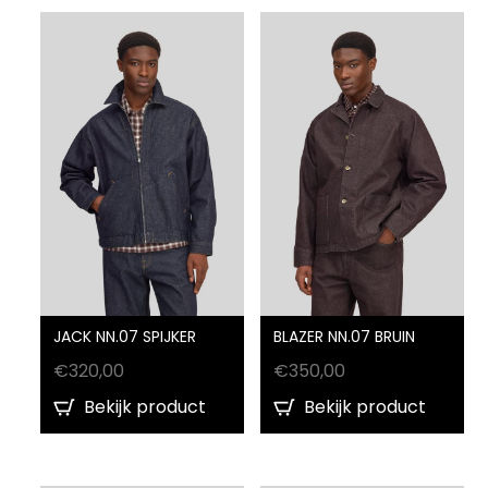
JACK NN.07 SPIJKER
BLAZER NN.07 BRUIN
€
320,00
€
350,00
Bekijk product
Bekijk product