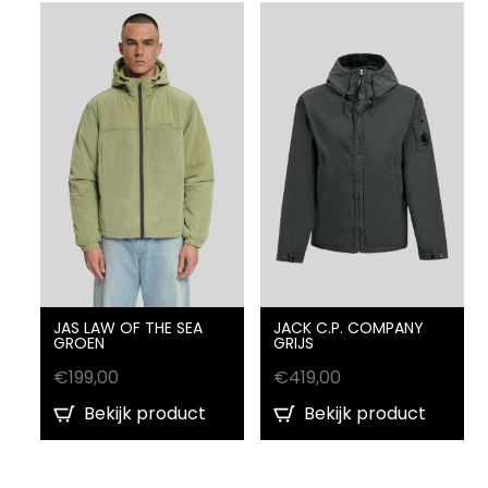
JAS LAW OF THE SEA
JACK C.P. COMPANY
GROEN
GRIJS
€
199,00
€
419,00
Bekijk product
Bekijk product