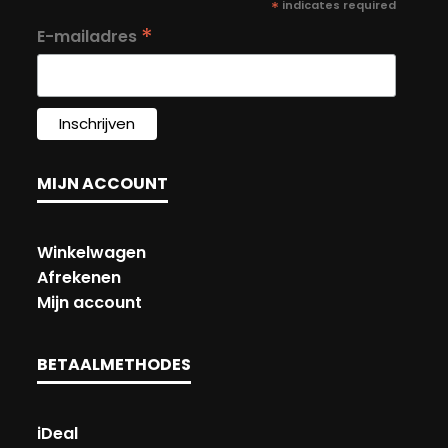
*
indicates required
*
E-mailadres
MIJN ACCOUNT
Winkelwagen
Afrekenen
Mijn account
BETAALMETHODES
iDeal