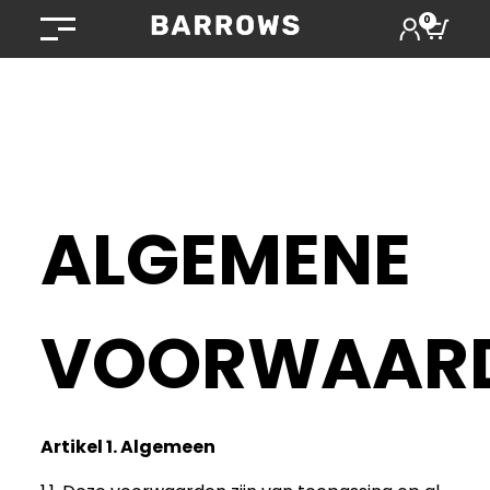
0
ALGEMENE
VOORWAAR
Artikel 1. Algemeen