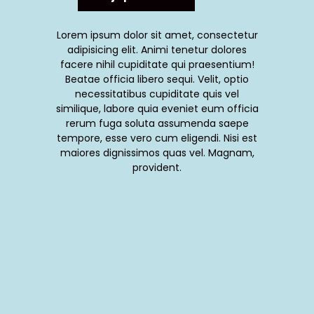
Lorem ipsum dolor sit amet, consectetur
adipisicing elit. Animi tenetur dolores
facere nihil cupiditate qui praesentium!
Beatae officia libero sequi. Velit, optio
necessitatibus cupiditate quis vel
similique, labore quia eveniet eum officia
rerum fuga soluta assumenda saepe
tempore, esse vero cum eligendi. Nisi est
maiores dignissimos quas vel. Magnam,
provident.