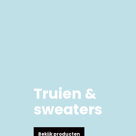
Truien &
sweaters
Bekijk producten