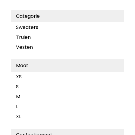
Categorie
Sweaters
Truien
Vesten
Maat
XS
S
M
L
XL
Confectiemaat