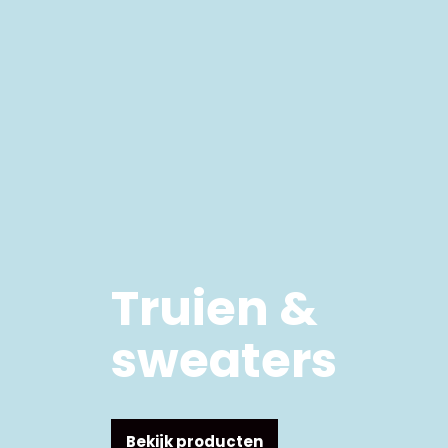
Truien &
sweaters
Bekijk producten