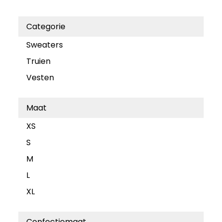
Categorie
Sweaters
Truien
Vesten
Maat
XS
S
M
L
XL
Confectiemaat