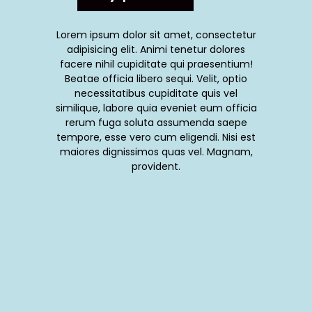
Lorem ipsum dolor sit amet, consectetur
adipisicing elit. Animi tenetur dolores
facere nihil cupiditate qui praesentium!
Beatae officia libero sequi. Velit, optio
necessitatibus cupiditate quis vel
similique, labore quia eveniet eum officia
rerum fuga soluta assumenda saepe
tempore, esse vero cum eligendi. Nisi est
maiores dignissimos quas vel. Magnam,
provident.