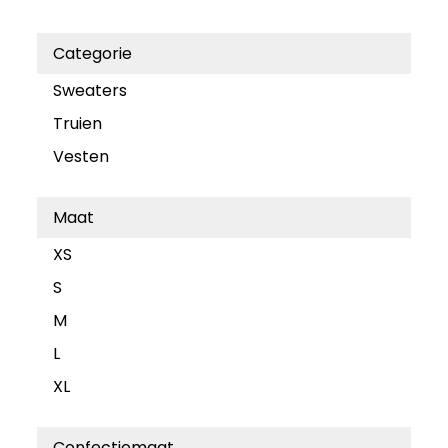
Categorie
Sweaters
Truien
Vesten
Maat
XS
S
M
L
XL
Confectiemaat