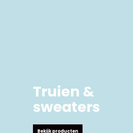
Truien &
sweaters
Bekijk producten