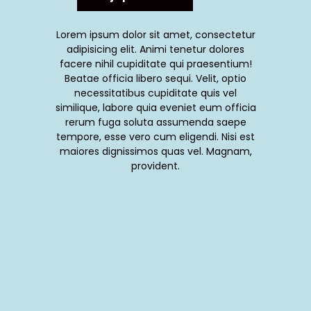
Lorem ipsum dolor sit amet, consectetur
adipisicing elit. Animi tenetur dolores
facere nihil cupiditate qui praesentium!
Beatae officia libero sequi. Velit, optio
necessitatibus cupiditate quis vel
similique, labore quia eveniet eum officia
rerum fuga soluta assumenda saepe
tempore, esse vero cum eligendi. Nisi est
maiores dignissimos quas vel. Magnam,
provident.