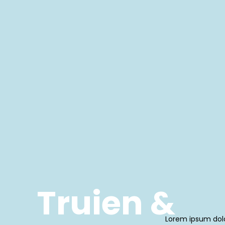
Truien &
Lorem ipsum dolor