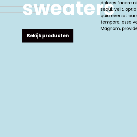
sweaters
dolores facere ni
sequi. Velit, opti
quia eveniet eu
tempore, esse ver
Magnam, provide
Bekijk producten