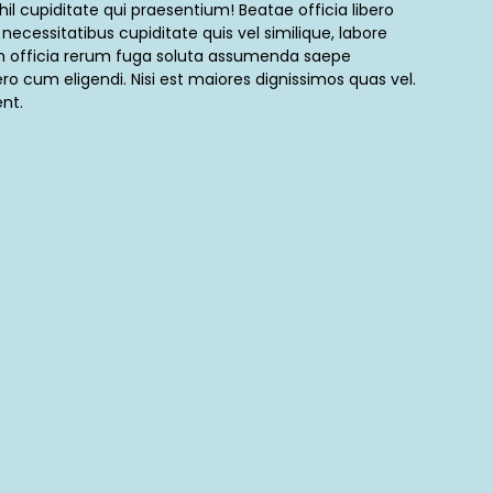
hil cupiditate qui praesentium! Beatae officia libero
o necessitatibus cupiditate quis vel similique, labore
m officia rerum fuga soluta assumenda saepe
o cum eligendi. Nisi est maiores dignissimos quas vel.
nt.