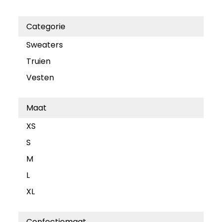
Categorie
Sweaters
Truien
Vesten
Maat
XS
S
M
L
XL
Confectiemaat