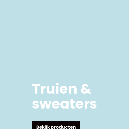
Truien &
sweaters
Bekijk producten