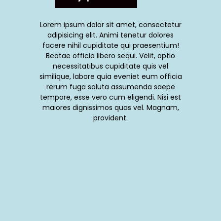
Lorem ipsum dolor sit amet, consectetur
adipisicing elit. Animi tenetur dolores
facere nihil cupiditate qui praesentium!
Beatae officia libero sequi. Velit, optio
necessitatibus cupiditate quis vel
similique, labore quia eveniet eum officia
rerum fuga soluta assumenda saepe
tempore, esse vero cum eligendi. Nisi est
maiores dignissimos quas vel. Magnam,
provident.