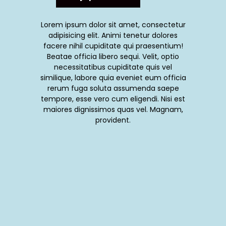
Lorem ipsum dolor sit amet, consectetur
adipisicing elit. Animi tenetur dolores
facere nihil cupiditate qui praesentium!
Beatae officia libero sequi. Velit, optio
necessitatibus cupiditate quis vel
similique, labore quia eveniet eum officia
rerum fuga soluta assumenda saepe
tempore, esse vero cum eligendi. Nisi est
maiores dignissimos quas vel. Magnam,
provident.