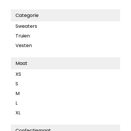
Categorie
Sweaters
Truien
Vesten
Maat
XS
S
M
L
XL
Confectiemaat