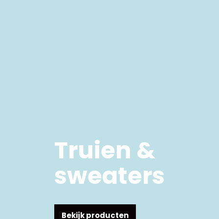
Truien &
sweaters
Bekijk producten