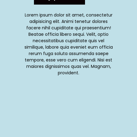
Lorem ipsum dolor sit amet, consectetur
adipisicing elit. Animi tenetur dolores
facere nihil cupiditate qui praesentium!
Beatae officia libero sequi. Velit, optio
necessitatibus cupiditate quis vel
similique, labore quia eveniet eum officia
rerum fuga soluta assumenda saepe
tempore, esse vero cum eligendi. Nisi est
maiores dignissimos quas vel. Magnam,
provident.