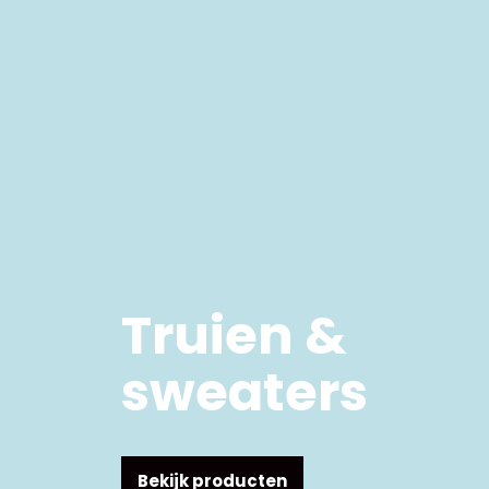
Truien &
sweaters
Bekijk producten