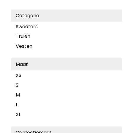
Categorie
Sweaters
Truien
Vesten
Maat
XS
S
M
L
XL
Confectiemaat