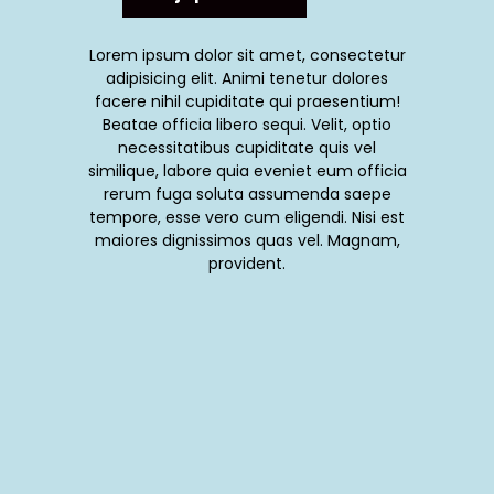
Lorem ipsum dolor sit amet, consectetur
adipisicing elit. Animi tenetur dolores
facere nihil cupiditate qui praesentium!
Beatae officia libero sequi. Velit, optio
necessitatibus cupiditate quis vel
similique, labore quia eveniet eum officia
rerum fuga soluta assumenda saepe
tempore, esse vero cum eligendi. Nisi est
maiores dignissimos quas vel. Magnam,
provident.