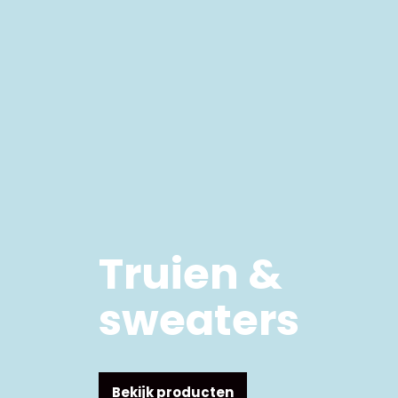
Truien &
sweaters
Bekijk producten