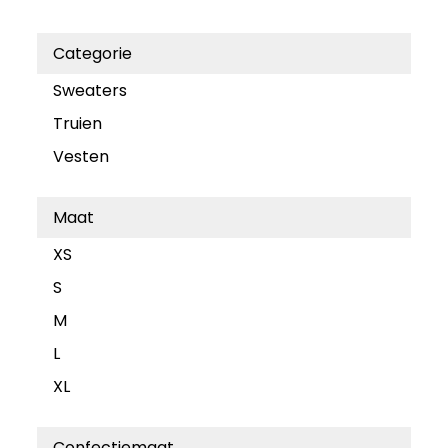
Categorie
Sweaters
Truien
Vesten
Maat
XS
S
M
L
XL
Confectiemaat