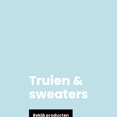
Truien &
sweaters
Bekijk producten