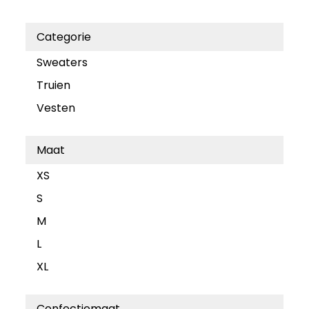
Categorie
Sweaters
Truien
Vesten
Maat
XS
S
M
L
XL
Confectiemaat