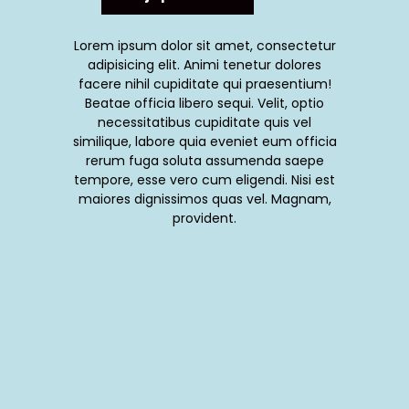
Lorem ipsum dolor sit amet, consectetur
adipisicing elit. Animi tenetur dolores
facere nihil cupiditate qui praesentium!
Beatae officia libero sequi. Velit, optio
necessitatibus cupiditate quis vel
similique, labore quia eveniet eum officia
rerum fuga soluta assumenda saepe
tempore, esse vero cum eligendi. Nisi est
maiores dignissimos quas vel. Magnam,
provident.