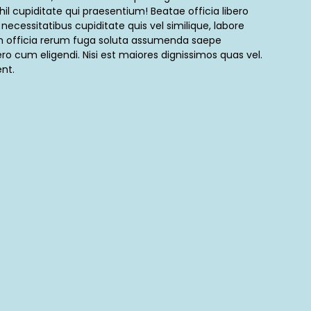
hil cupiditate qui praesentium! Beatae officia libero
o necessitatibus cupiditate quis vel similique, labore
m officia rerum fuga soluta assumenda saepe
o cum eligendi. Nisi est maiores dignissimos quas vel.
nt.