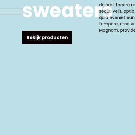
sweaters
dolores facere ni
sequi. Velit, opti
quia eveniet eu
tempore, esse ver
Magnam, provide
Bekijk producten