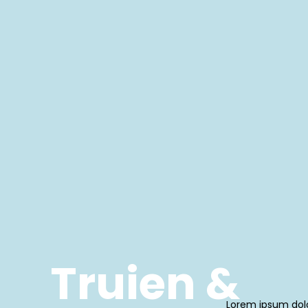
Truien &
Lorem ipsum dolor