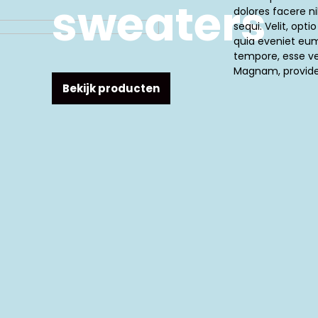
sweaters
dolores facere ni
sequi. Velit, opti
quia eveniet eu
tempore, esse ver
Magnam, provide
Bekijk producten