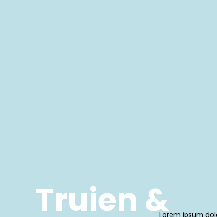
Truien &
Lorem ipsum dolor