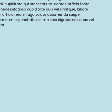
hil cupiditate qui praesentium! Beatae officia libero
o necessitatibus cupiditate quis vel similique, labore
m officia rerum fuga soluta assumenda saepe
o cum eligendi. Nisi est maiores dignissimos quas vel.
nt.