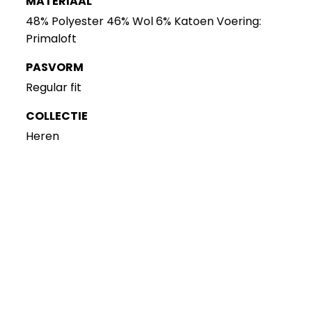
MATERIAAL
48% Polyester 46% Wol 6% Katoen Voering:
Primaloft
PASVORM
Regular fit
COLLECTIE
Heren