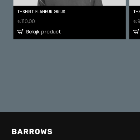
T-SHIRT FLANEUR GRIJS
T-
€
110,00
€
Bekijk product