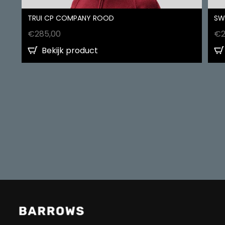
TRUI CP COMPANY ROOD
SW
€
285,00
€
Bekijk product