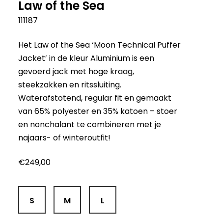
Law of the Sea
111187
Het Law of the Sea ‘Moon Technical Puffer
Jacket’ in de kleur Aluminium is een
gevoerd jack met hoge kraag,
steekzakken en ritssluiting.
Waterafstotend, regular fit en gemaakt
van 65% polyester en 35% katoen – stoer
en nonchalant te combineren met je
najaars- of winteroutfit!
€
249,00
S
M
L