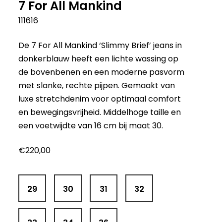
7 For All Mankind
111616
De 7 For All Mankind ‘Slimmy Brief’ jeans in
donkerblauw heeft een lichte wassing op
de bovenbenen en een moderne pasvorm
met slanke, rechte pijpen. Gemaakt van
luxe stretchdenim voor optimaal comfort
en bewegingsvrijheid. Middelhoge taille en
een voetwijdte van 16 cm bij maat 30.
€
220,00
29
30
31
32