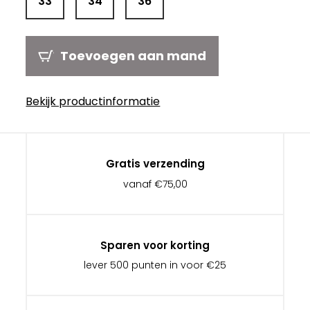
33
34
36
Toevoegen aan mand
Bekijk productinformatie
Gratis verzending
vanaf €75,00
Sparen voor korting
lever 500 punten in voor €25