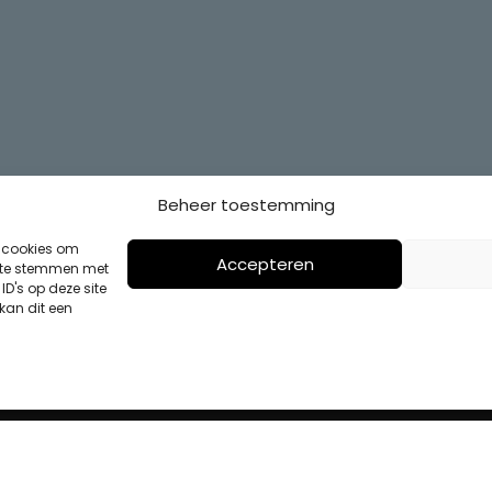
Beheer toestemming
s cookies om
Accepteren
n te stemmen met
D's op deze site
kan dit een