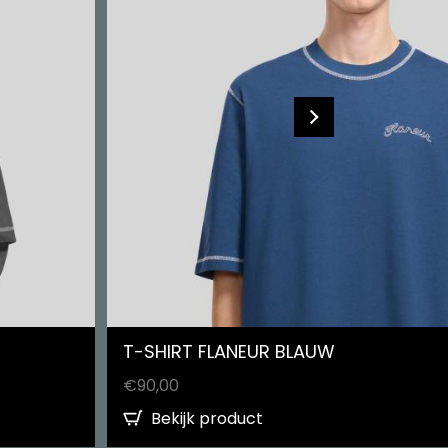
T-SHIRT FLANEUR BLAUW
€
90,00
Bekijk product