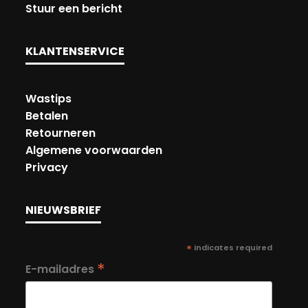
Stuur een bericht
KLANTENSERVICE
Wastips
Betalen
Retourneren
Algemene voorwaarden
Privacy
NIEUWSBRIEF
*
indicates required
*
E-mailadres