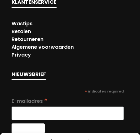
KLANTENSERVICE
Wastips
Betalen
Retourneren
Algemene voorwaarden
Privacy
NIEUWSBRIEF
*
indicates required
*
E-mailadres