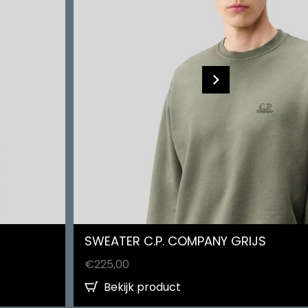
SWEATER C.P. COMPANY GRIJS
€
225,00
Bekijk product