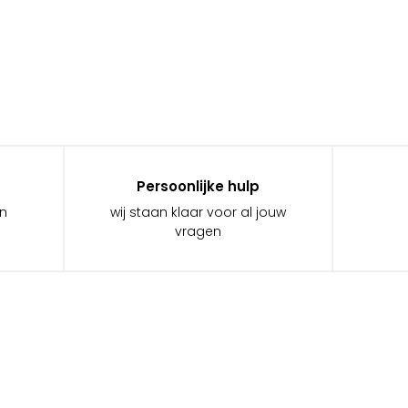
Persoonlijke hulp
in
wij staan klaar voor al jouw
vragen