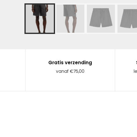
Gratis verzending
vanaf €75,00
l