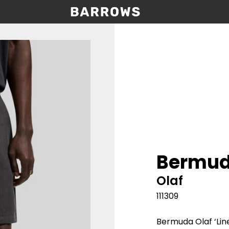
Bermud
Olaf
111309
Bermuda Olaf ‘Lin