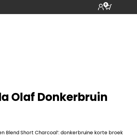
0
a Olaf Donkerbruin
en Blend Short Charcoal’: donkerbruine korte broek