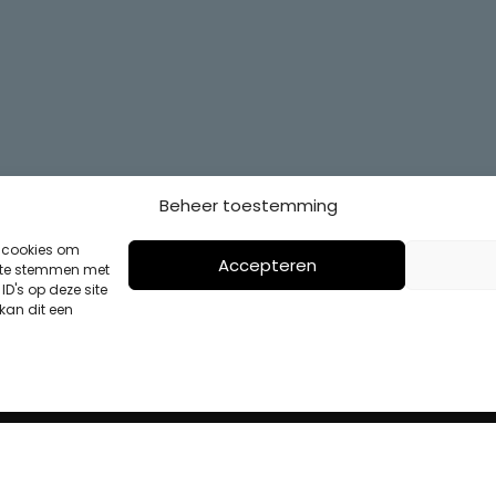
Beheer toestemming
s cookies om
Accepteren
n te stemmen met
D's op deze site
kan dit een