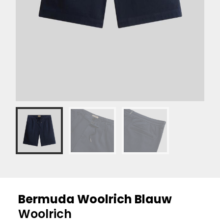
Bermuda Woolrich Blauw
Woolrich