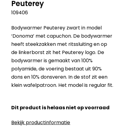
Peuterey
109406
Bodywarmer Peuterey zwart in model
‘Donoma’ met capuchon. De bodywarmer
heeft steekzakken met ritssluiting en op
de linkerborst zit het Peuterey logo. De
bodywarmer is gemaakt van 100%
polyamide, de voering bestaat uit 90%
dons en 10% donsveren. In de stof zit een
klein wafelpatroon. Het model is regular fit.
Dit product is helaas niet op voorraad
Bekijk productinformatie