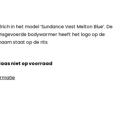
ch in het model ‘Sundance Vest Melton Blue’. De
nsgevoerde bodywarmer heeft het logo op de
aam staat op de rits.
elaas niet op voorraad
ormatie