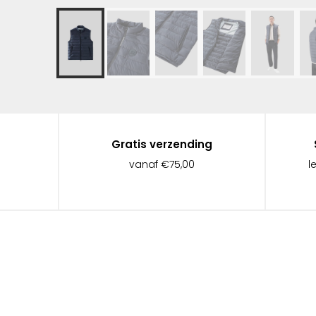
Gratis verzending
vanaf €75,00
l