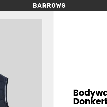
Bodywa
Donker