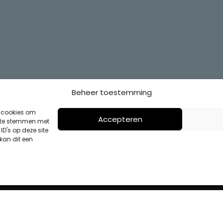
Beheer toestemming
s cookies om
Accepteren
n te stemmen met
D's op deze site
kan dit een