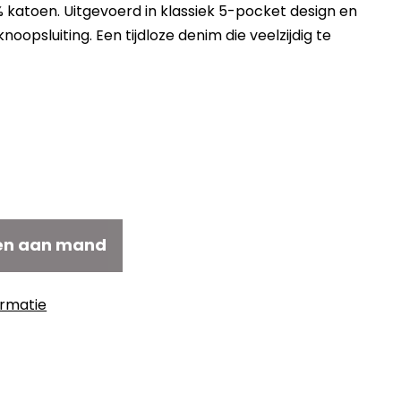
katoen. Uitgevoerd in klassiek 5-pocket design en
noopsluiting. Een tijdloze denim die veelzijdig te
en aan mand
ormatie