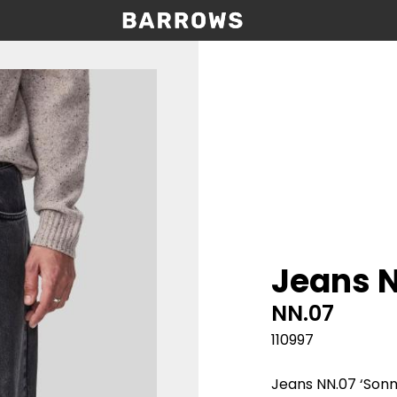
Jeans N
NN.07
110997
Jeans NN.07 ‘Sonny