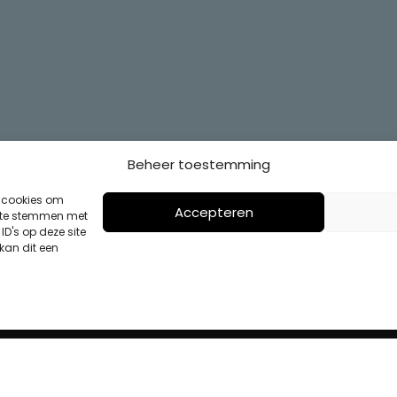
Beheer toestemming
s cookies om
Accepteren
n te stemmen met
D's op deze site
kan dit een