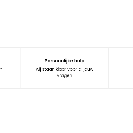
Persoonlijke hulp
in
wij staan klaar voor al jouw
vragen