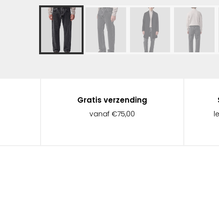
Gratis verzending
vanaf €75,00
l