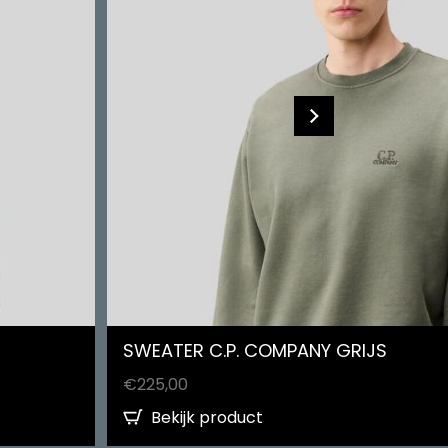
SWEATER C.P. COMPANY GRIJS
€
225,00
Bekijk product