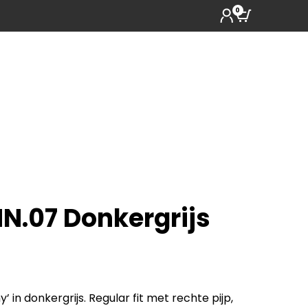
0
N.07 Donkergrijs
’ in donkergrijs. Regular fit met rechte pijp,