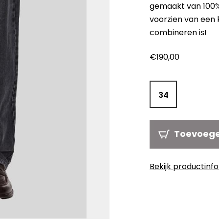
gemaakt van 100% 
voorzien van een k
combineren is!
€
190,00
34
Toevoeg
Bekijk productinf