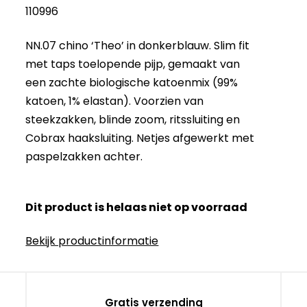
110996
NN.07 chino ‘Theo’ in donkerblauw. Slim fit
met taps toelopende pijp, gemaakt van
een zachte biologische katoenmix (99%
katoen, 1% elastan). Voorzien van
steekzakken, blinde zoom, ritssluiting en
Cobrax haaksluiting. Netjes afgewerkt met
paspelzakken achter.
Dit product is helaas niet op voorraad
Bekijk productinformatie
Gratis verzending