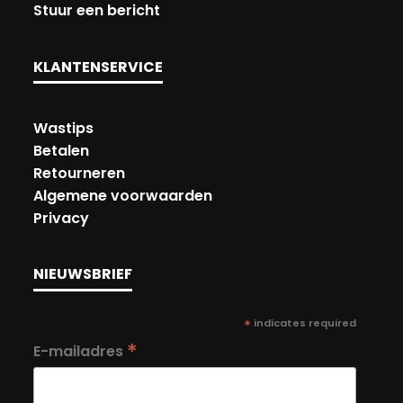
Stuur een bericht
KLANTENSERVICE
Wastips
Betalen
Retourneren
Algemene voorwaarden
Privacy
NIEUWSBRIEF
*
indicates required
*
E-mailadres