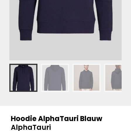
Hoodie AlphaTauri Blauw
AlphaTauri