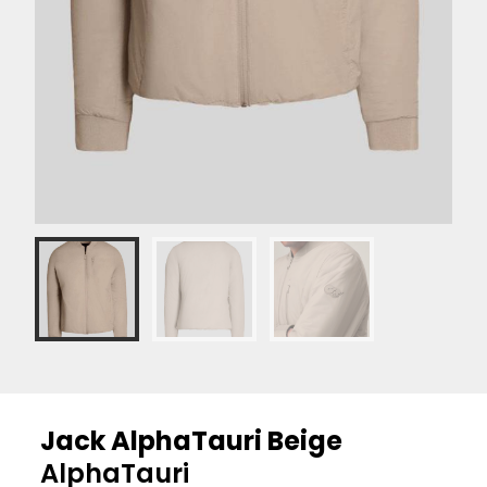
Jack AlphaTauri Beige
AlphaTauri