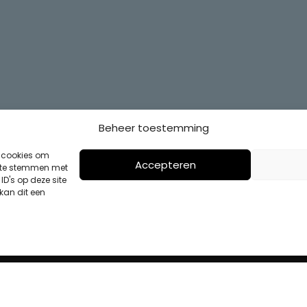
Beheer toestemming
s cookies om
Accepteren
n te stemmen met
D's op deze site
kan dit een