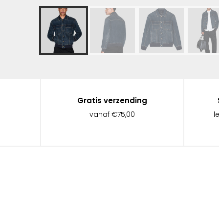
Gratis verzending
vanaf €75,00
l