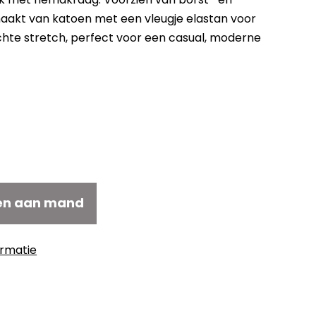
aakt van katoen met een vleugje elastan voor
chte stretch, perfect voor een casual, moderne
en aan mand
ormatie