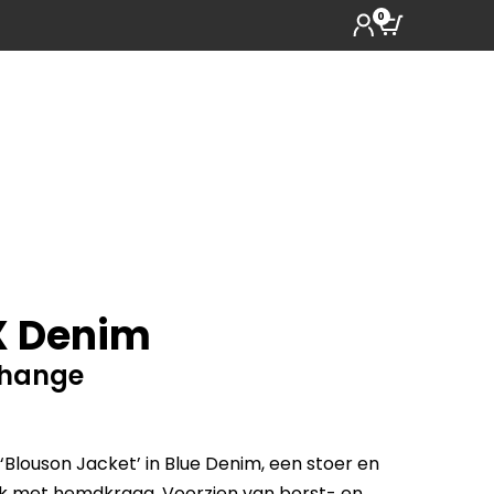
0
X Denim
change
Blouson Jacket’ in Blue Denim, een stoer en
ack met hemdkraag. Voorzien van borst- en