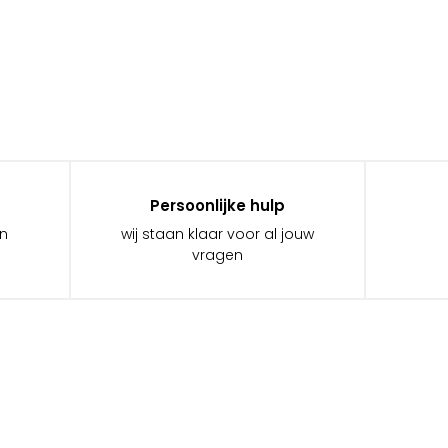
Persoonlijke hulp
in
wij staan klaar voor al jouw
vragen