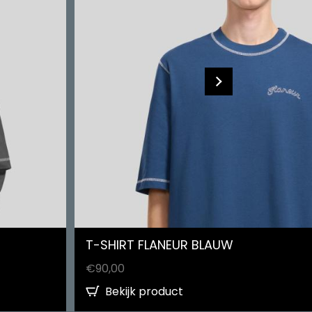
T-SHIRT FLANEUR BLAUW
€
90,00
Bekijk product