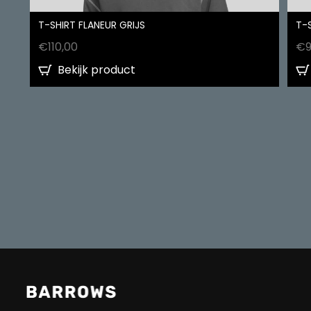
T-SHIRT FLANEUR GRIJS
T-
€
110,00
€
Bekijk product