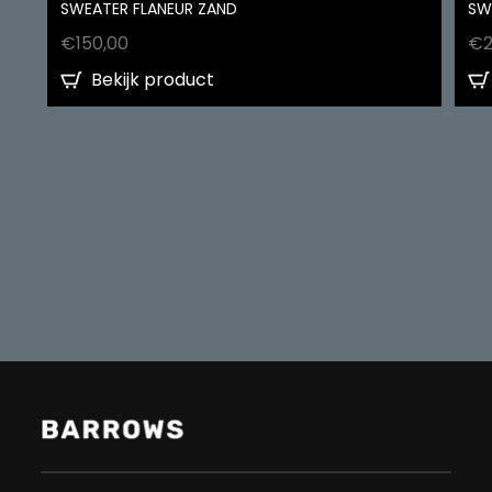
SWEATER FLANEUR ZAND
SW
€
150,00
€
Bekijk product