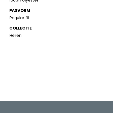
100% Polyester
PASVORM
Regular fit
COLLECTIE
Heren