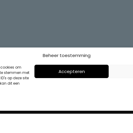
Beheer toestemming
s cookies om
Accepteren
n te stemmen met
D's op deze site
kan dit een