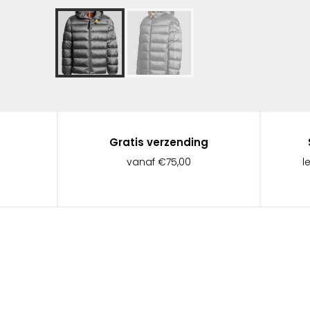
Gratis verzending
vanaf €75,00
l