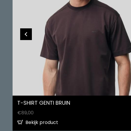
T-SHIRT GENTI BRUIN
€
89,00
Bekijk product