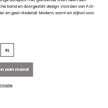
che band en doorgestikt design. Voorzien van PJS-
r en geel ritsdetail. Modern, warm en stijlvol voor
XL
en aan mand
ormatie