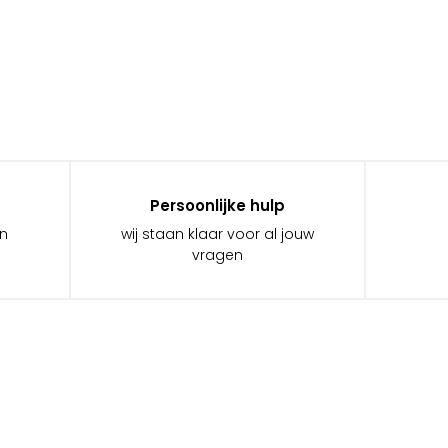
Persoonlijke hulp
in
wij staan klaar voor al jouw
vragen