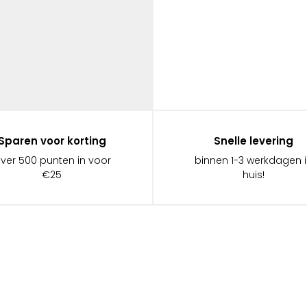
Sparen voor korting
Snelle levering
ever 500 punten in voor
binnen 1-3 werkdagen 
€25
huis!