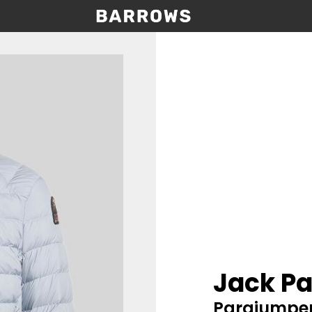
Jack Pa
Parajumpe