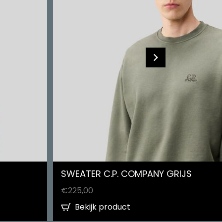
SWEATER C.P. COMPANY GRIJS
€
225,00
Bekijk product