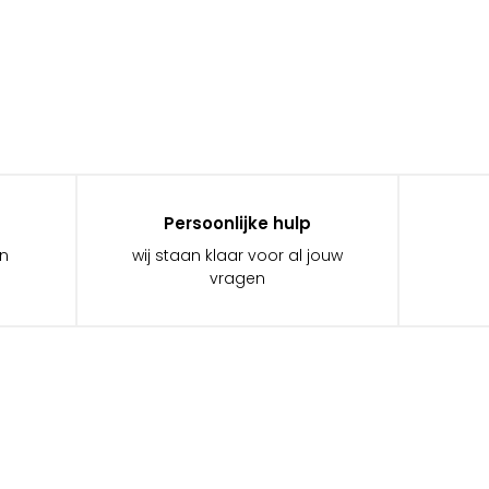
Persoonlijke hulp
in
wij staan klaar voor al jouw
vragen