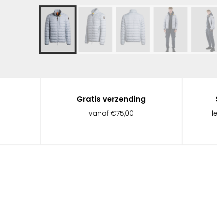
Gratis verzending
vanaf €75,00
l