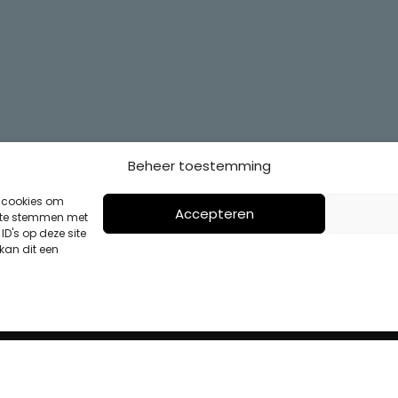
Beheer toestemming
s cookies om
Accepteren
n te stemmen met
D's op deze site
kan dit een