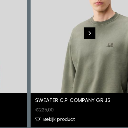
SWEATER C.P. COMPANY GRIJS
€
225,00
Bekijk product