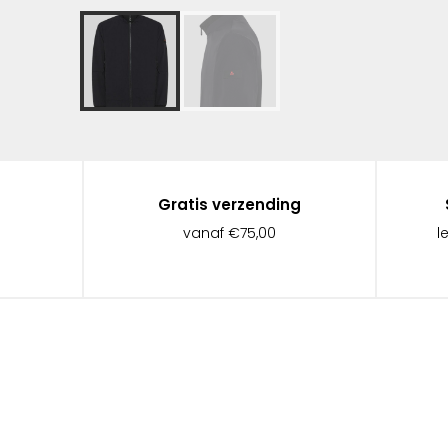
Gratis verzending
vanaf €75,00
l