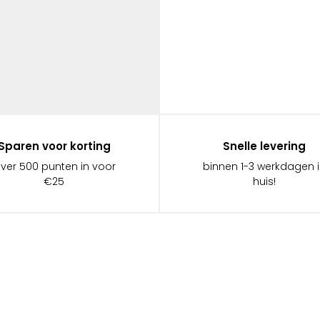
Sparen voor korting
Snelle levering
ever 500 punten in voor
binnen 1-3 werkdagen 
€25
huis!