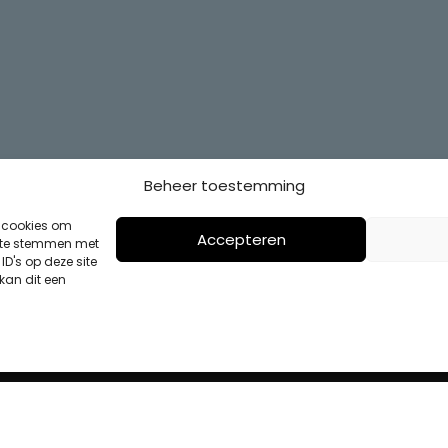
Beheer toestemming
s cookies om
Accepteren
n te stemmen met
D's op deze site
kan dit een