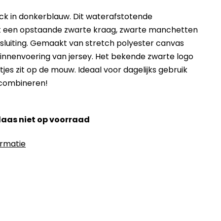
jack in donkerblauw. Dit waterafstotende
 een opstaande zwarte kraag, zwarte manchetten
ssluiting. Gemaakt van stretch polyester canvas
nnenvoering van jersey. Het bekende zwarte logo
jes zit op de mouw. Ideaal voor dagelijks gebruik
 combineren!
elaas niet op voorraad
ormatie