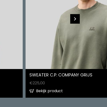
SWEATER C.P. COMPANY GRIJS
€
225,00
Bekijk product