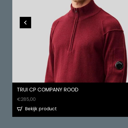
TRUI CP COMPANY ROOD
€
285,00
Bekijk product