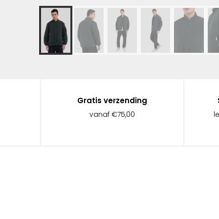
Gratis verzending
vanaf €75,00
l