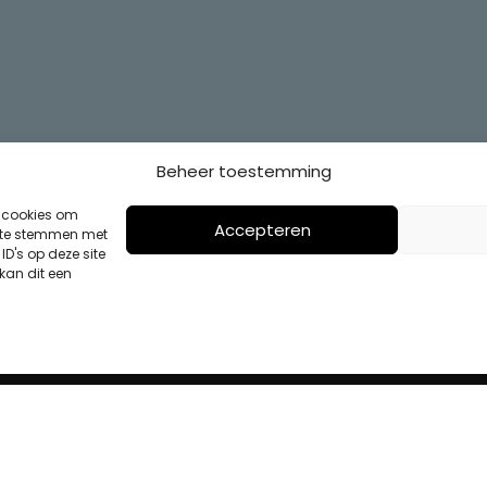
Beheer toestemming
s cookies om
Accepteren
n te stemmen met
D's op deze site
kan dit een