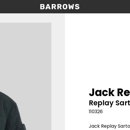
Jack Re
Replay Sart
110326
Jack Replay Sarto