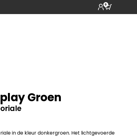
0
play Groen
oriale
riale in de kleur donkergroen. Het lichtgevoerde