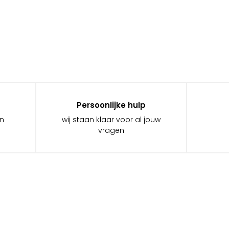
Persoonlijke hulp
in
wij staan klaar voor al jouw
vragen