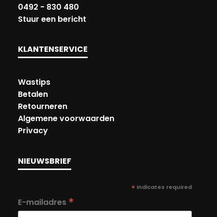
0492 - 830 480
Stuur een bericht
KLANTENSERVICE
Wastips
Betalen
Retourneren
Algemene voorwaarden
Privacy
NIEUWSBRIEF
*
indicates required
*
E-mailadres