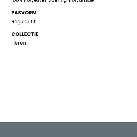
100% Polyester Voering: Polyamide
PASVORM
Regular fit
COLLECTIE
Heren