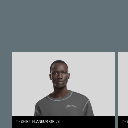
T-SHIRT FLANEUR GRIJS
T-