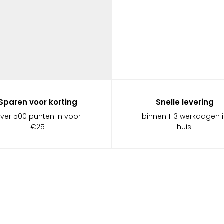
Sparen voor korting
Snelle levering
ever 500 punten in voor
binnen 1-3 werkdagen 
€25
huis!