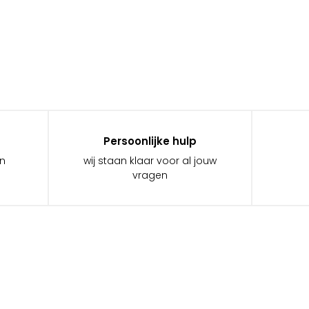
Persoonlijke hulp
in
wij staan klaar voor al jouw
vragen