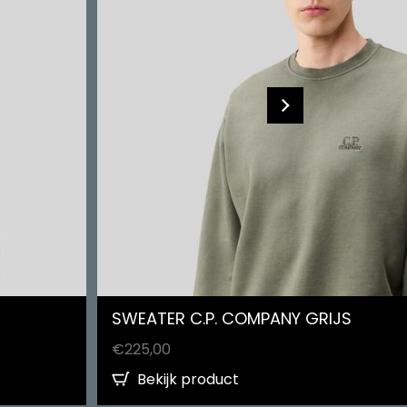
SWEATER C.P. COMPANY GRIJS
€
225,00
Bekijk product