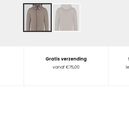
Gratis verzending
vanaf €75,00
l