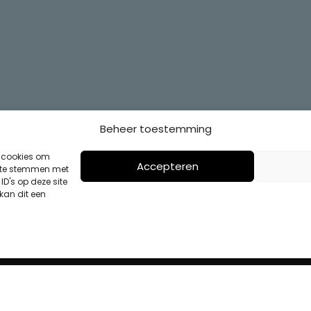
Beheer toestemming
s cookies om
Accepteren
n te stemmen met
D's op deze site
kan dit een