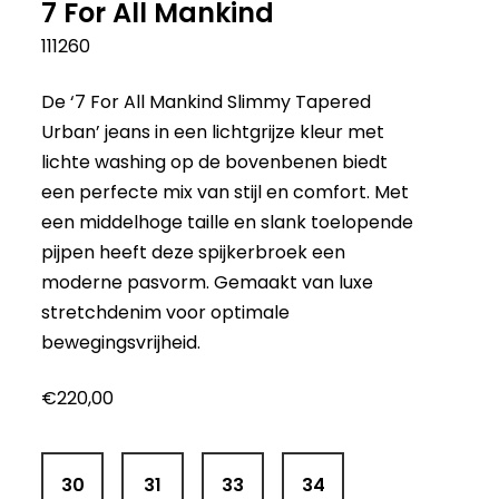
7 For All Mankind
111260
De ‘7 For All Mankind Slimmy Tapered
Urban’ jeans in een lichtgrijze kleur met
lichte washing op de bovenbenen biedt
een perfecte mix van stijl en comfort. Met
een middelhoge taille en slank toelopende
pijpen heeft deze spijkerbroek een
moderne pasvorm. Gemaakt van luxe
stretchdenim voor optimale
bewegingsvrijheid.
€
220,00
30
31
33
34