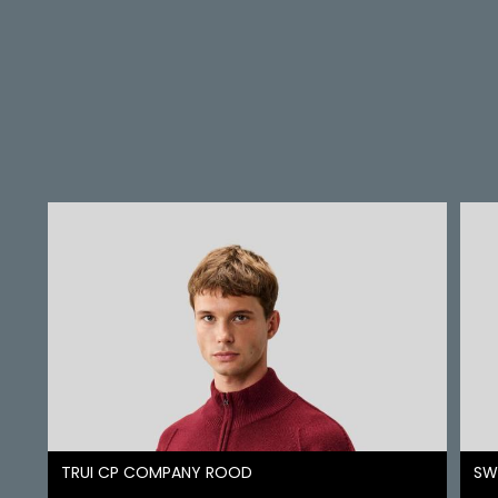
TRUI CP COMPANY ROOD
SW