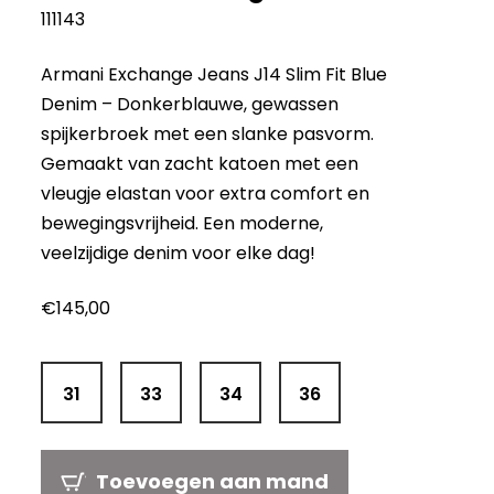
111143
Armani Exchange Jeans J14 Slim Fit Blue
Denim – Donkerblauwe, gewassen
spijkerbroek met een slanke pasvorm.
Gemaakt van zacht katoen met een
vleugje elastan voor extra comfort en
bewegingsvrijheid. Een moderne,
veelzijdige denim voor elke dag!
€
145,00
31
33
34
36
Toevoegen aan mand