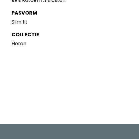
99% Katoen 1% Elastan
PASVORM
Slim fit
COLLECTIE
Heren