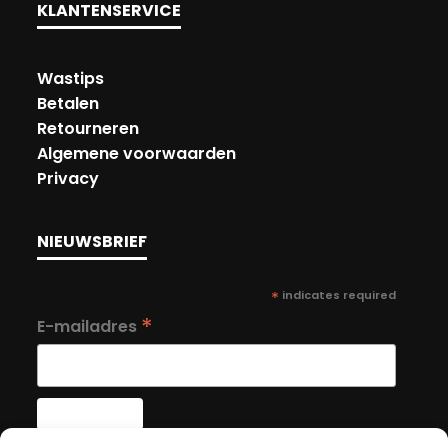
KLANTENSERVICE
Wastips
Betalen
Retourneren
Algemene voorwaarden
Privacy
NIEUWSBRIEF
*
indicates required
*
E-mailadres