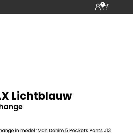
0
X Lichtblauw
change
hange in model ‘Man Denim 5 Pockets Pants J13