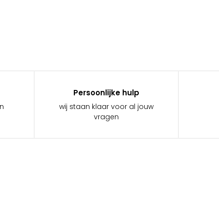
Persoonlijke hulp
in
wij staan klaar voor al jouw
vragen