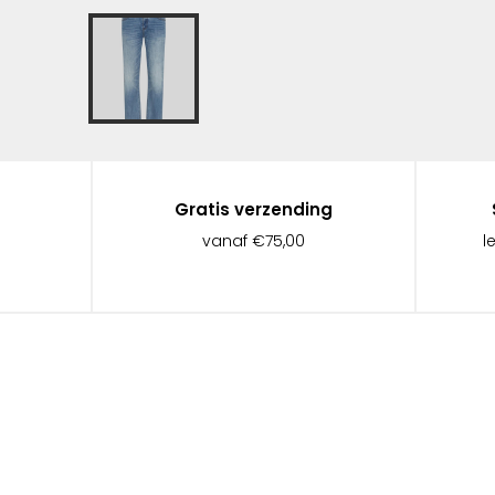
Gratis verzending
vanaf €75,00
l