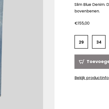
Slim Blue Denim. D
bovenbenen.
€
155,00
29
34
Toevoeg
Bekijk productinf