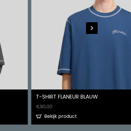
T-SHIRT FLANEUR BLAUW
€
90,00
Bekijk product