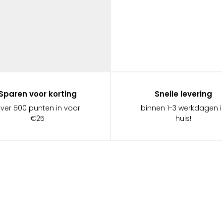
Sparen voor korting
Snelle levering
ever 500 punten in voor
binnen 1-3 werkdagen 
€25
huis!