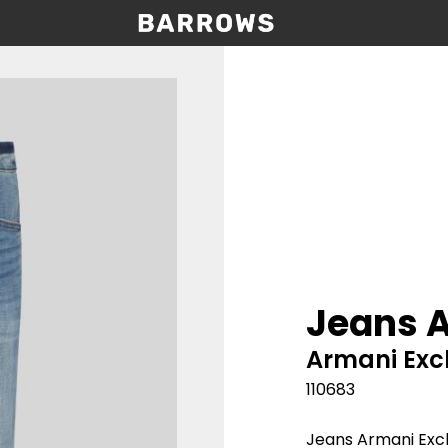
Jeans A
Armani Ex
110683
Jeans Armani Exc