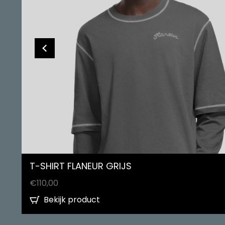
T-SHIRT FLANEUR GRIJS
€
110,00
Bekijk product