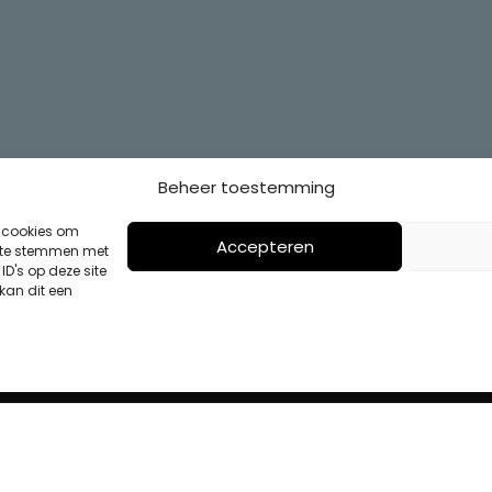
Beheer toestemming
s cookies om
Accepteren
n te stemmen met
D's op deze site
kan dit een