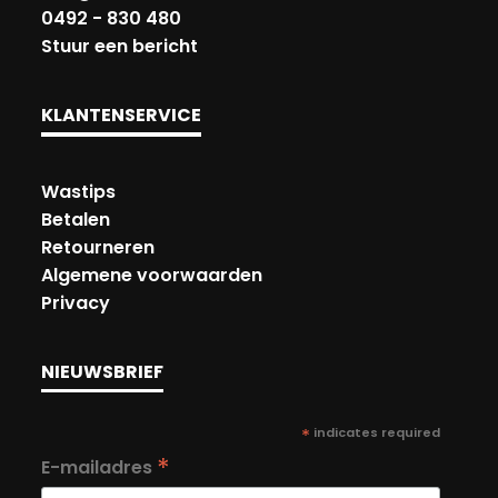
0492 - 830 480
Stuur een bericht
KLANTENSERVICE
Wastips
Betalen
Retourneren
Algemene voorwaarden
Privacy
NIEUWSBRIEF
*
indicates required
*
E-mailadres