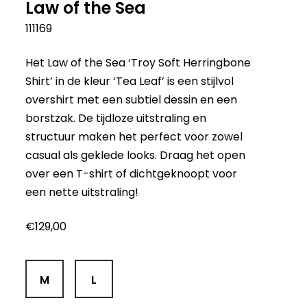
Law of the Sea
111169
Het Law of the Sea ‘Troy Soft Herringbone
Shirt’ in de kleur ‘Tea Leaf’ is een stijlvol
overshirt met een subtiel dessin en een
borstzak. De tijdloze uitstraling en
structuur maken het perfect voor zowel
casual als geklede looks. Draag het open
over een T-shirt of dichtgeknoopt voor
een nette uitstraling!
€
129,00
M
L