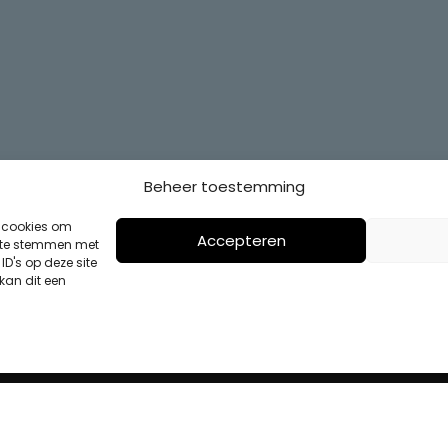
Beheer toestemming
s cookies om
Accepteren
n te stemmen met
D's op deze site
kan dit een