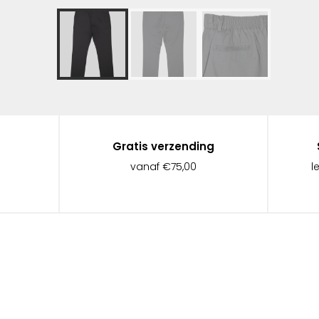
Gratis verzending
vanaf €75,00
l