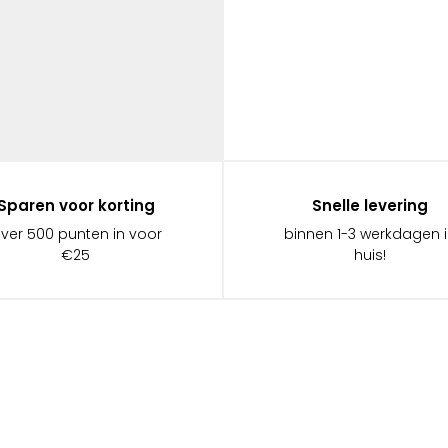
Sparen voor korting
Snelle levering
ever 500 punten in voor
binnen 1-3 werkdagen 
€25
huis!