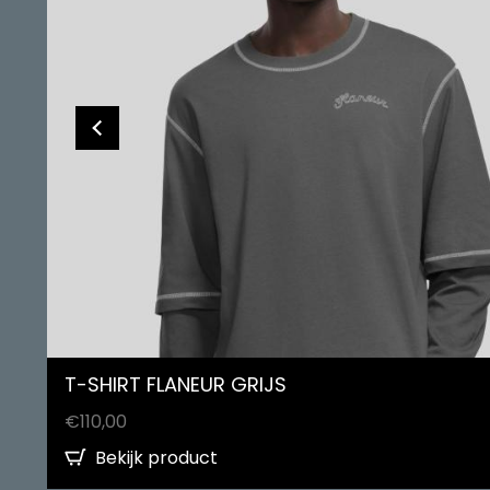
T-SHIRT FLANEUR GRIJS
€
110,00
Bekijk product