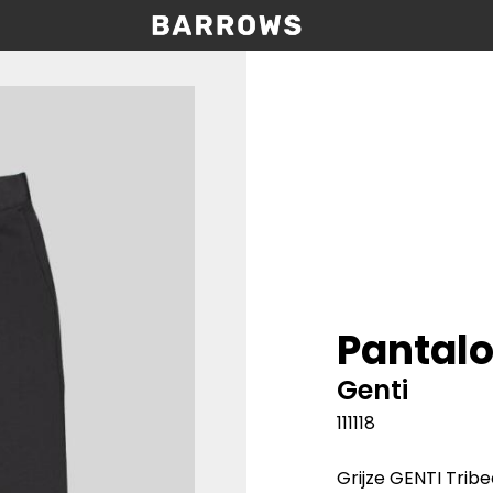
Pantalo
Genti
111118
Grijze GENTI Trib