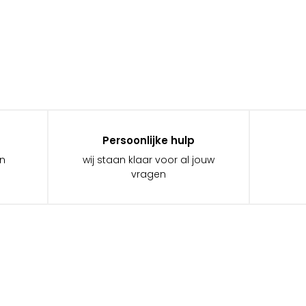
Persoonlijke hulp
in
wij staan klaar voor al jouw
vragen