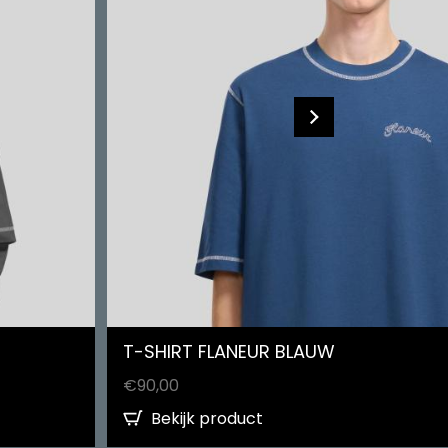
T-SHIRT FLANEUR BLAUW
€
90,00
Bekijk product