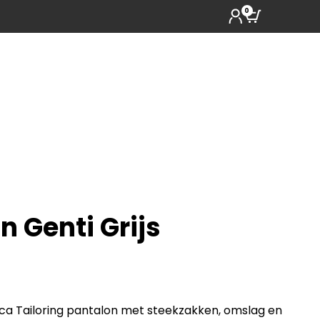
0
n Genti Grijs
eca Tailoring pantalon met steekzakken, omslag en