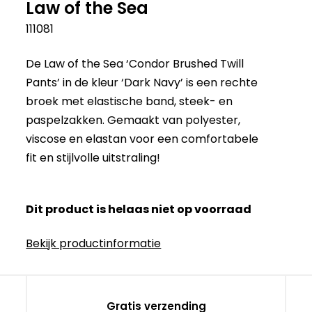
Law of the Sea
111081
De Law of the Sea ‘Condor Brushed Twill
Pants’ in de kleur ‘Dark Navy’ is een rechte
broek met elastische band, steek- en
paspelzakken. Gemaakt van polyester,
viscose en elastan voor een comfortabele
fit en stijlvolle uitstraling!
Dit product is helaas niet op voorraad
Bekijk productinformatie
Gratis verzending