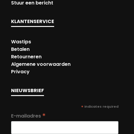
Stuur een bericht
KLANTENSERVICE
Wastips
Betalen
Retourneren
Algemene voorwaarden
Privacy
NIEUWSBRIEF
*
indicates required
*
E-mailadres