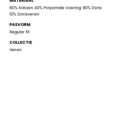
MATERIAAL
60% Katoen 40% Polyamide Voering: 90% Dons
10% Donsveren
PASVORM
Regular fit
COLLECTIE
Heren